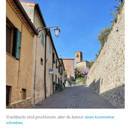
Trackbacks sind geschlossen, aber du kannst
einen Kommentar
schreiben
.