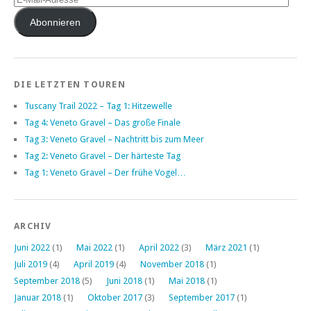
Mail-
Adresse
Abonnieren
DIE LETZTEN TOUREN
Tuscany Trail 2022 – Tag 1: Hitzewelle
Tag 4: Veneto Gravel – Das große Finale
Tag 3: Veneto Gravel – Nachtritt bis zum Meer
Tag 2: Veneto Gravel – Der härteste Tag
Tag 1: Veneto Gravel – Der frühe Vogel…
ARCHIV
Juni 2022
(1)
Mai 2022
(1)
April 2022
(3)
März 2021
(1)
Juli 2019
(4)
April 2019
(4)
November 2018
(1)
September 2018
(5)
Juni 2018
(1)
Mai 2018
(1)
Januar 2018
(1)
Oktober 2017
(3)
September 2017
(1)