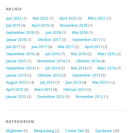
ARCHIV
Juni 2022
(1)
Mai 2022
(1)
April 2022
(3)
März 2021
(1)
Juli 2019
(4)
April 2019
(4)
November 2018
(1)
September 2018
(5)
Juni 2018
(1)
Mai 2018
(1)
Januar 2018
(1)
Oktober 2017
(3)
September 2017
(1)
Juli 2017
(2)
Juni 2017
(4)
Mai 2017
(2)
April 2017
(2)
September 2016
(4)
Juli 2016
(7)
Mai 2016
(3)
März 2015
(2)
Januar 2015
(1)
November 2014
(1)
Oktober 2014
(4)
September 2014
(1)
Juli 2014
(5)
Mai 2014
(1)
März 2014
(7)
Januar 2014
(2)
Oktober 2013
(3)
September 2013
(5)
August 2013
(14)
Juli 2013
(7)
Juni 2013
(4)
Mai 2013
(12)
April 2013
(3)
März 2013
(8)
Februar 2013
(3)
Januar 2013
(3)
Dezember 2012
(5)
November 2012
(1)
KATEGORIEN
Allgemein
(5)
Bikepacking
(2)
Comer See
(6)
Gardasee
(20)