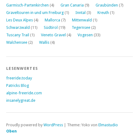
Garmisch-Partenkirchen
(4)
Gran Canaria
(9)
Graubünden
(7)
Graveltouren in und um Freiburg
(1)
Inntal
(3)
Kreuth
(1)
Les Deux Alpes
(4)
Mallorca
(7)
Mittenwald
(1)
Schwarzwald
(11)
Südtirol
(19)
Tegernsee
(2)
Tuscany Trail
(1)
Veneto Gravel
(4)
Vogesen
(33)
Walchensee
(2)
Wallis
(4)
LESENWERTES
freeride.today
Patricks Blog
alpine-freeride.com
insanelygreat.de
Proudly powered by
WordPress
|
Theme: Yoko von
Elmastudio
Oben