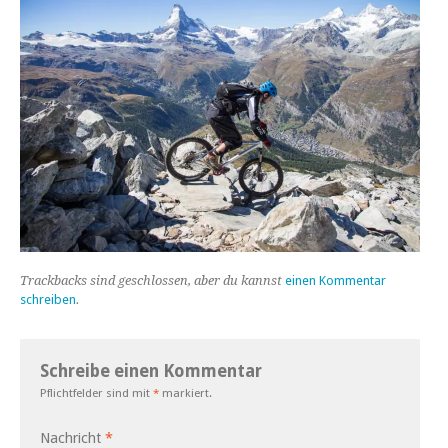
Trackbacks sind geschlossen, aber du kannst
einen Kommentar
schreiben
.
Schreibe einen Kommentar
Pflichtfelder sind mit
*
markiert.
Nachricht
*