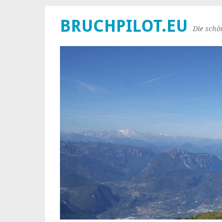
BRUCHPILOT.EU
Die schö