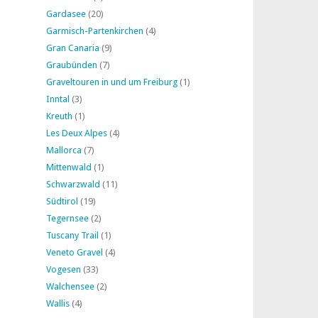
Gardasee
(20)
Garmisch-Partenkirchen
(4)
Gran Canaria
(9)
Graubünden
(7)
Graveltouren in und um Freiburg
(1)
Inntal
(3)
Kreuth
(1)
Les Deux Alpes
(4)
Mallorca
(7)
Mittenwald
(1)
Schwarzwald
(11)
Südtirol
(19)
Tegernsee
(2)
Tuscany Trail
(1)
Veneto Gravel
(4)
Vogesen
(33)
Walchensee
(2)
Wallis
(4)