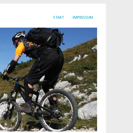
START
IMPRESSUM