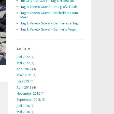
Tuscany Trail 2022 – Tag 1: Hitzewelle
Tag 4: Veneto Gravel – Das große Finale
Tag 3: Veneto Gravel – Nachtritt bis zum
Meer
Tag 2: Veneto Gravel – Der härteste Tag
Tag 1: Veneto Gravel – Der frühe Vogel…
ARCHIV
Juni 2022
(1)
Mai 2022
(1)
April 2022
(3)
März 2021
(1)
Juli 2019
(4)
April 2019
(4)
November 2018
(1)
September 2018
(5)
Juni 2018
(1)
Mai 2018
(1)