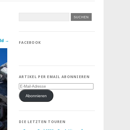
ld →
FACEBOOK
ARTIKEL PER EMAIL ABONNIEREN
E-
Mail-
Adresse
Abonnieren
DIE LETZTEN TOUREN