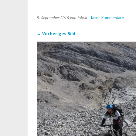
8. September 2016
von h4wk
|
Keine Kommentare
← Vorheriges Bild