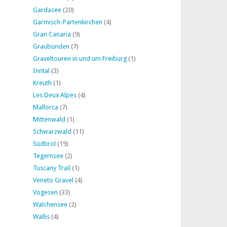
Gardasee
(20)
Garmisch-Partenkirchen
(4)
Gran Canaria
(9)
Graubünden
(7)
Graveltouren in und um Freiburg
(1)
Inntal
(3)
Kreuth
(1)
Les Deux Alpes
(4)
Mallorca
(7)
Mittenwald
(1)
Schwarzwald
(11)
Südtirol
(19)
Tegernsee
(2)
Tuscany Trail
(1)
Veneto Gravel
(4)
Vogesen
(33)
Walchensee
(2)
Wallis
(4)