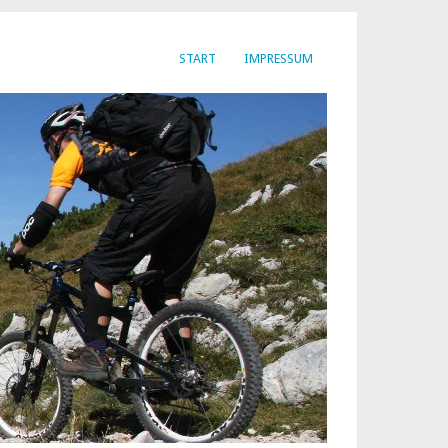
START
IMPRESSUM