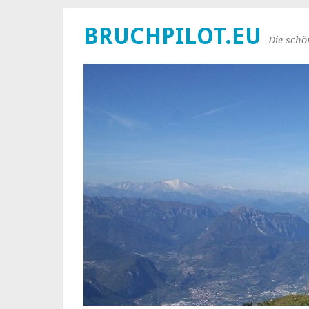
BRUCHPILOT.EU
Die schö