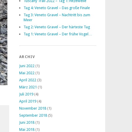
Tuscany Trail 2022 – Tag 1: Hitzewelle
Tag 4: Veneto Gravel – Das große Finale
Tag 3: Veneto Gravel – Nachtritt bis zum
Meer
Tag 2: Veneto Gravel – Der härteste Tag
Tag 1: Veneto Gravel – Der frühe Vogel…
ARCHIV
Juni 2022
(1)
Mai 2022
(1)
April 2022
(3)
März 2021
(1)
Juli 2019
(4)
April 2019
(4)
November 2018
(1)
September 2018
(5)
Juni 2018
(1)
Mai 2018
(1)