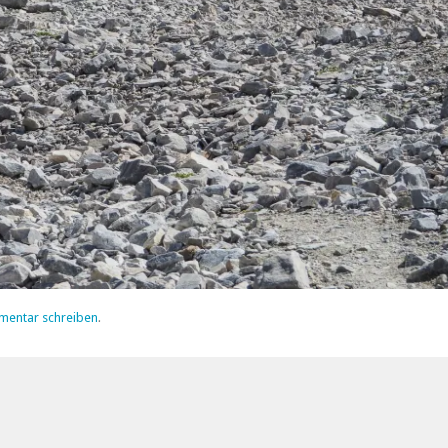
mentar schreiben
.