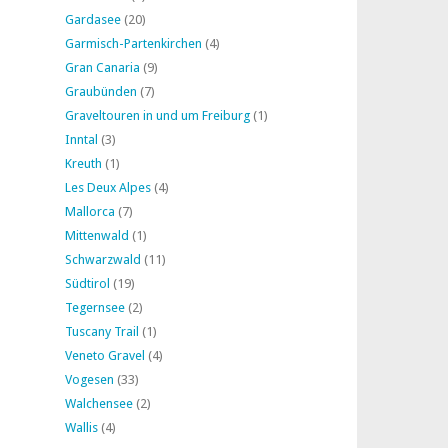
Gardasee
(20)
Garmisch-Partenkirchen
(4)
Gran Canaria
(9)
Graubünden
(7)
Graveltouren in und um Freiburg
(1)
Inntal
(3)
Kreuth
(1)
Les Deux Alpes
(4)
Mallorca
(7)
Mittenwald
(1)
Schwarzwald
(11)
Südtirol
(19)
Tegernsee
(2)
Tuscany Trail
(1)
Veneto Gravel
(4)
Vogesen
(33)
Walchensee
(2)
Wallis
(4)