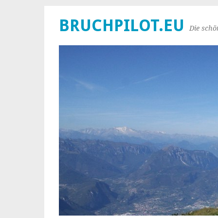
BRUCHPILOT.EU
Die schö