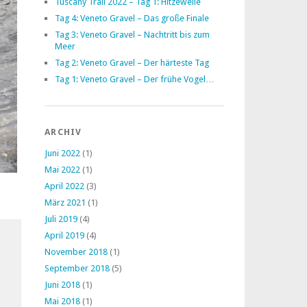
Tuscany Trail 2022 – Tag 1: Hitzewelle
Tag 4: Veneto Gravel – Das große Finale
Tag 3: Veneto Gravel – Nachtritt bis zum
Meer
Tag 2: Veneto Gravel – Der härteste Tag
Tag 1: Veneto Gravel – Der frühe Vogel…
ARCHIV
Juni 2022
(1)
Mai 2022
(1)
April 2022
(3)
März 2021
(1)
Juli 2019
(4)
April 2019
(4)
November 2018
(1)
September 2018
(5)
Juni 2018
(1)
Mai 2018
(1)