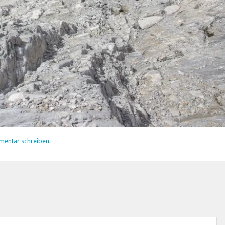
mentar schreiben
.