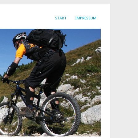
START
IMPRESSUM