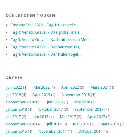
DIE LETZTEN TOUREN
Tuscany Trail 2022 – Tag 1: Hitzewelle
Tag 4: Veneto Gravel – Das große Finale
Tag 3: Veneto Gravel – Nachtritt bis zum Meer
Tag 2: Veneto Gravel – Der härteste Tag
Tag 1: Veneto Gravel – Der frühe Vogel…
ARCHIV
Juni 2022
(1)
Mai 2022
(1)
April 2022
(3)
März 2021
(1)
Juli 2019
(4)
April 2019
(4)
November 2018
(1)
September 2018
(5)
Juni 2018
(1)
Mai 2018
(1)
Januar 2018
(1)
Oktober 2017
(3)
September 2017
(1)
Juli 2017
(2)
Juni 2017
(4)
Mai 2017
(2)
April 2017
(2)
September 2016
(4)
Juli 2016
(7)
Mai 2016
(3)
März 2015
(2)
Januar 2015
(1)
November 2014
(1)
Oktober 2014
(4)