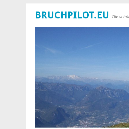
BRUCHPILOT.EU
Die schö