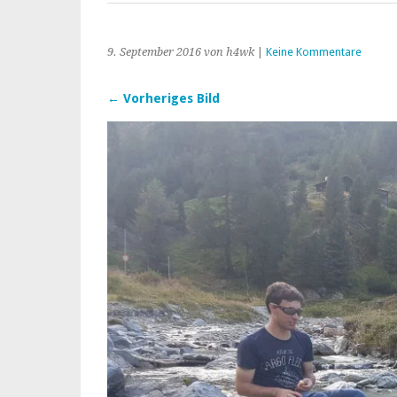
9. September 2016
von h4wk
|
Keine Kommentare
← Vorheriges Bild