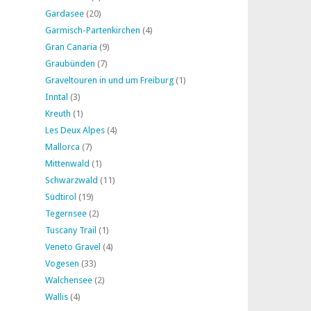
Gardasee
(20)
Garmisch-Partenkirchen
(4)
Gran Canaria
(9)
Graubünden
(7)
Graveltouren in und um Freiburg
(1)
Inntal
(3)
Kreuth
(1)
Les Deux Alpes
(4)
Mallorca
(7)
Mittenwald
(1)
Schwarzwald
(11)
Südtirol
(19)
Tegernsee
(2)
Tuscany Trail
(1)
Veneto Gravel
(4)
Vogesen
(33)
Walchensee
(2)
Wallis
(4)