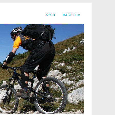
START
IMPRESSUM