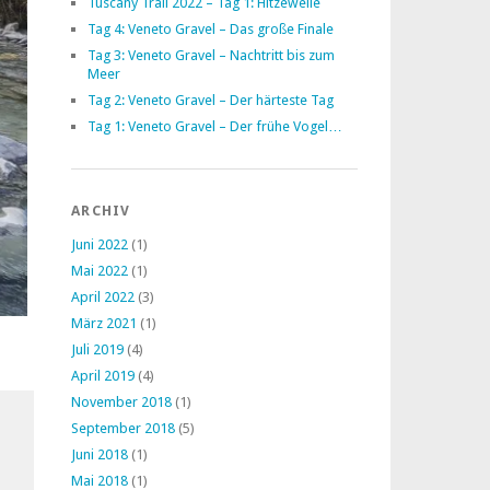
Tuscany Trail 2022 – Tag 1: Hitzewelle
Tag 4: Veneto Gravel – Das große Finale
Tag 3: Veneto Gravel – Nachtritt bis zum
Meer
Tag 2: Veneto Gravel – Der härteste Tag
Tag 1: Veneto Gravel – Der frühe Vogel…
ARCHIV
Juni 2022
(1)
Mai 2022
(1)
April 2022
(3)
März 2021
(1)
Juli 2019
(4)
April 2019
(4)
November 2018
(1)
September 2018
(5)
Juni 2018
(1)
Mai 2018
(1)