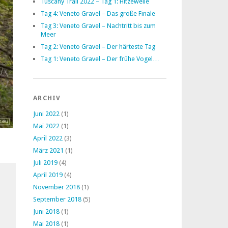
Tuscany Trail 2022 – Tag 1: Hitzewelle
Tag 4: Veneto Gravel – Das große Finale
Tag 3: Veneto Gravel – Nachtritt bis zum
Meer
Tag 2: Veneto Gravel – Der härteste Tag
Tag 1: Veneto Gravel – Der frühe Vogel…
ARCHIV
Juni 2022
(1)
Mai 2022
(1)
April 2022
(3)
März 2021
(1)
Juli 2019
(4)
April 2019
(4)
November 2018
(1)
September 2018
(5)
Juni 2018
(1)
Mai 2018
(1)