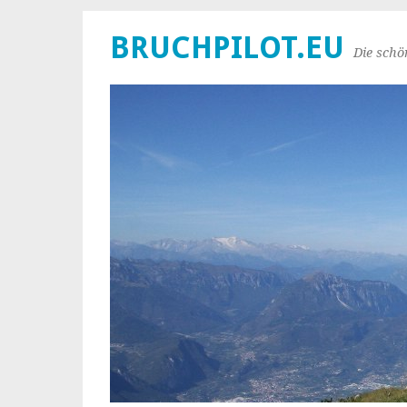
BRUCHPILOT.EU
Die schö