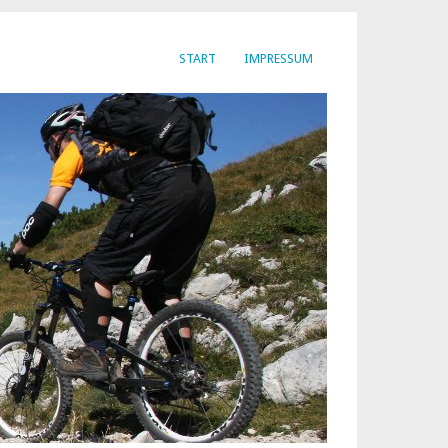
START
IMPRESSUM