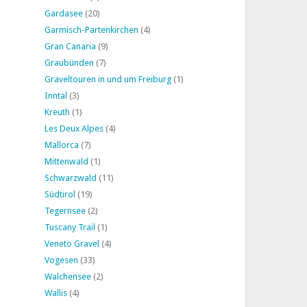
Gardasee
(20)
Garmisch-Partenkirchen
(4)
Gran Canaria
(9)
Graubünden
(7)
Graveltouren in und um Freiburg
(1)
Inntal
(3)
Kreuth
(1)
Les Deux Alpes
(4)
Mallorca
(7)
Mittenwald
(1)
Schwarzwald
(11)
Südtirol
(19)
Tegernsee
(2)
Tuscany Trail
(1)
Veneto Gravel
(4)
Vogesen
(33)
Walchensee
(2)
Wallis
(4)