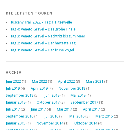
DIE LETZTEN TOUREN
Tuscany Trail 2022 – Tag 1: Hitzewelle
Tag 4: Veneto Gravel – Das große Finale
Tag 3: Veneto Gravel – Nachtritt bis zum Meer
Tag 2: Veneto Gravel – Der härteste Tag
Tag 1: Veneto Gravel – Der frühe Vogel…
ARCHIV
Juni 2022
(1)
Mai 2022
(1)
April 2022
(3)
März 2021
(1)
Juli 2019
(4)
April 2019
(4)
November 2018
(1)
September 2018
(5)
Juni 2018
(1)
Mai 2018
(1)
Januar 2018
(1)
Oktober 2017
(3)
September 2017
(1)
Juli 2017
(2)
Juni 2017
(4)
Mai 2017
(2)
April 2017
(2)
September 2016
(4)
Juli 2016
(7)
Mai 2016
(3)
März 2015
(2)
Januar 2015
(1)
November 2014
(1)
Oktober 2014
(4)