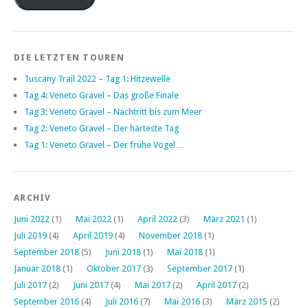
DIE LETZTEN TOUREN
Tuscany Trail 2022 – Tag 1: Hitzewelle
Tag 4: Veneto Gravel – Das große Finale
Tag 3: Veneto Gravel – Nachtritt bis zum Meer
Tag 2: Veneto Gravel – Der härteste Tag
Tag 1: Veneto Gravel – Der frühe Vogel…
ARCHIV
Juni 2022
(1)
Mai 2022
(1)
April 2022
(3)
März 2021
(1)
Juli 2019
(4)
April 2019
(4)
November 2018
(1)
September 2018
(5)
Juni 2018
(1)
Mai 2018
(1)
Januar 2018
(1)
Oktober 2017
(3)
September 2017
(1)
Juli 2017
(2)
Juni 2017
(4)
Mai 2017
(2)
April 2017
(2)
September 2016
(4)
Juli 2016
(7)
Mai 2016
(3)
März 2015
(2)