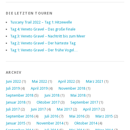
DIE LETZTEN TOUREN
Tuscany Trail 2022 – Tag 1: Hitzewelle
Tag 4: Veneto Gravel – Das große Finale
Tag 3: Veneto Gravel – Nachtritt bis zum Meer
Tag 2: Veneto Gravel – Der härteste Tag
Tag 1: Veneto Gravel – Der frühe Vogel…
ARCHIV
Juni 2022
(1)
Mai 2022
(1)
April 2022
(3)
März 2021
(1)
Juli 2019
(4)
April 2019
(4)
November 2018
(1)
September 2018
(5)
Juni 2018
(1)
Mai 2018
(1)
Januar 2018
(1)
Oktober 2017
(3)
September 2017
(1)
Juli 2017
(2)
Juni 2017
(4)
Mai 2017
(2)
April 2017
(2)
September 2016
(4)
Juli 2016
(7)
Mai 2016
(3)
März 2015
(2)
Januar 2015
(1)
November 2014
(1)
Oktober 2014
(4)