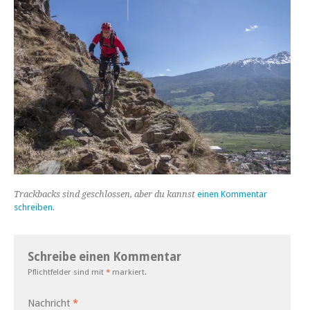
Trackbacks sind geschlossen, aber du kannst
einen Kommentar
schreiben
.
Schreibe einen Kommentar
Pflichtfelder sind mit
*
markiert.
Nachricht
*