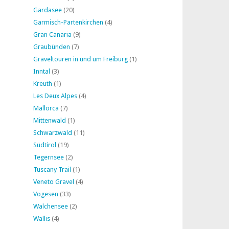
Gardasee
(20)
Garmisch-Partenkirchen
(4)
Gran Canaria
(9)
Graubünden
(7)
Graveltouren in und um Freiburg
(1)
Inntal
(3)
Kreuth
(1)
Les Deux Alpes
(4)
Mallorca
(7)
Mittenwald
(1)
Schwarzwald
(11)
Südtirol
(19)
Tegernsee
(2)
Tuscany Trail
(1)
Veneto Gravel
(4)
Vogesen
(33)
Walchensee
(2)
Wallis
(4)