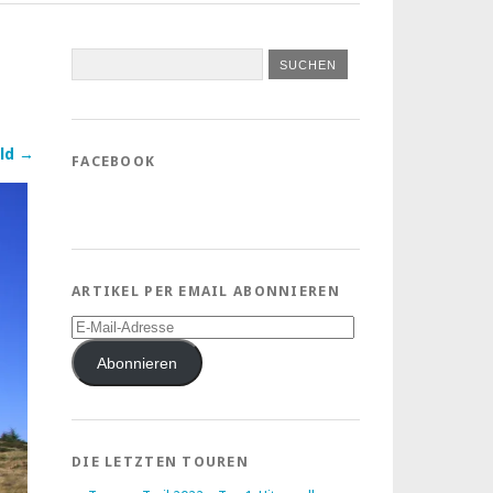
ld →
FACEBOOK
ARTIKEL PER EMAIL ABONNIEREN
E-
Mail-
Adresse
Abonnieren
DIE LETZTEN TOUREN