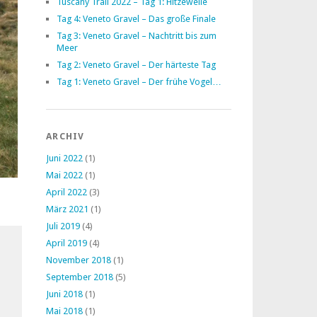
Tuscany Trail 2022 – Tag 1: Hitzewelle
Tag 4: Veneto Gravel – Das große Finale
Tag 3: Veneto Gravel – Nachtritt bis zum
Meer
Tag 2: Veneto Gravel – Der härteste Tag
Tag 1: Veneto Gravel – Der frühe Vogel…
ARCHIV
Juni 2022
(1)
Mai 2022
(1)
April 2022
(3)
März 2021
(1)
Juli 2019
(4)
April 2019
(4)
November 2018
(1)
September 2018
(5)
Juni 2018
(1)
Mai 2018
(1)