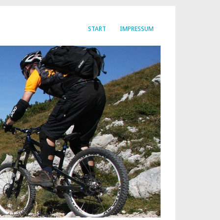
START
IMPRESSUM