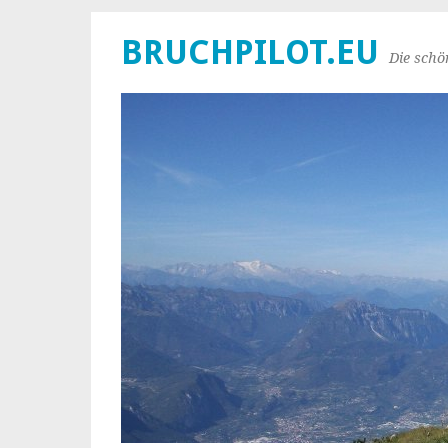
BRUCHPILOT.EU
Die schö