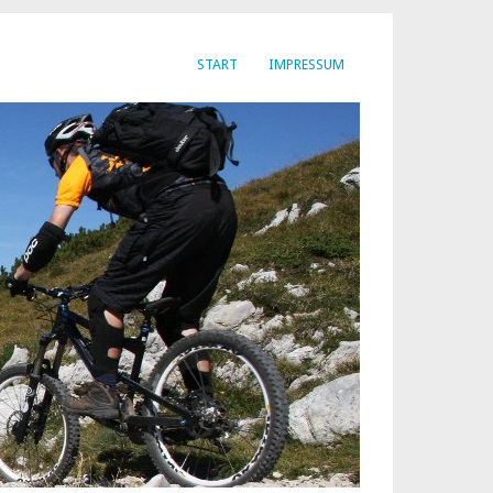
START
IMPRESSUM