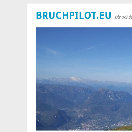
BRUCHPILOT.EU
Die schö