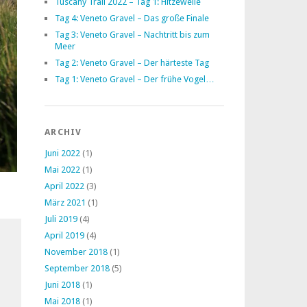
Tuscany Trail 2022 – Tag 1: Hitzewelle
Tag 4: Veneto Gravel – Das große Finale
Tag 3: Veneto Gravel – Nachtritt bis zum
Meer
Tag 2: Veneto Gravel – Der härteste Tag
Tag 1: Veneto Gravel – Der frühe Vogel…
ARCHIV
Juni 2022
(1)
Mai 2022
(1)
April 2022
(3)
März 2021
(1)
Juli 2019
(4)
April 2019
(4)
November 2018
(1)
September 2018
(5)
Juni 2018
(1)
Mai 2018
(1)