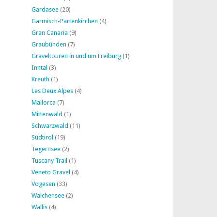
Gardasee
(20)
Garmisch-Partenkirchen
(4)
Gran Canaria
(9)
Graubünden
(7)
Graveltouren in und um Freiburg
(1)
Inntal
(3)
Kreuth
(1)
Les Deux Alpes
(4)
Mallorca
(7)
Mittenwald
(1)
Schwarzwald
(11)
Südtirol
(19)
Tegernsee
(2)
Tuscany Trail
(1)
Veneto Gravel
(4)
Vogesen
(33)
Walchensee
(2)
Wallis
(4)