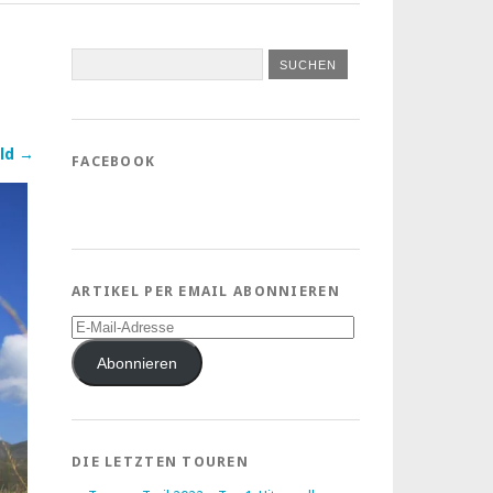
ld →
FACEBOOK
ARTIKEL PER EMAIL ABONNIEREN
E-
Mail-
Adresse
Abonnieren
DIE LETZTEN TOUREN