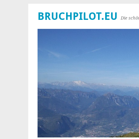
BRUCHPILOT.EU
Die schö