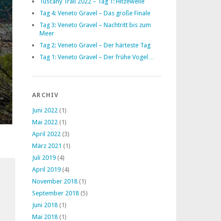
Tuscany Trail 2022 – Tag 1: Hitzewelle
Tag 4: Veneto Gravel – Das große Finale
Tag 3: Veneto Gravel – Nachtritt bis zum
Meer
Tag 2: Veneto Gravel – Der härteste Tag
Tag 1: Veneto Gravel – Der frühe Vogel…
ARCHIV
Juni 2022
(1)
Mai 2022
(1)
April 2022
(3)
März 2021
(1)
Juli 2019
(4)
April 2019
(4)
November 2018
(1)
September 2018
(5)
Juni 2018
(1)
Mai 2018
(1)