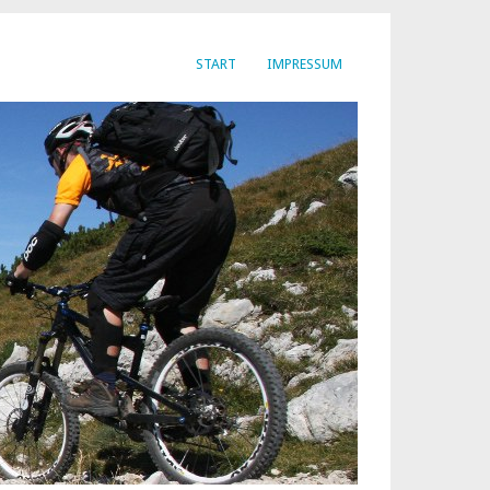
START
IMPRESSUM