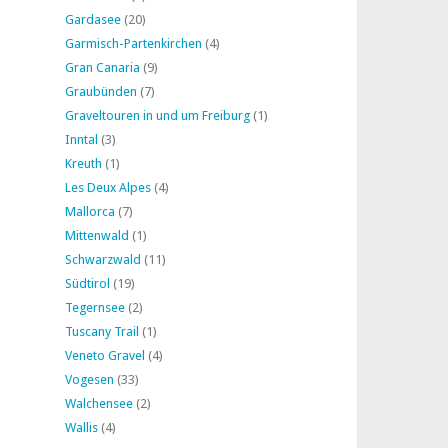
Gardasee
(20)
Garmisch-Partenkirchen
(4)
Gran Canaria
(9)
Graubünden
(7)
Graveltouren in und um Freiburg
(1)
Inntal
(3)
Kreuth
(1)
Les Deux Alpes
(4)
Mallorca
(7)
Mittenwald
(1)
Schwarzwald
(11)
Südtirol
(19)
Tegernsee
(2)
Tuscany Trail
(1)
Veneto Gravel
(4)
Vogesen
(33)
Walchensee
(2)
Wallis
(4)