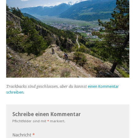
Trackbacks sind geschlossen, aber du kannst
einen Kommentar
schreiben
.
Schreibe einen Kommentar
Pflichtfelder sind mit
*
markiert.
Nachricht
*