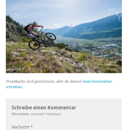
Trackbacks sind geschlossen, aber du kannst
einen Kommentar
schreiben
.
Schreibe einen Kommentar
Pflichtfelder sind mit
*
markiert.
Nachricht
*