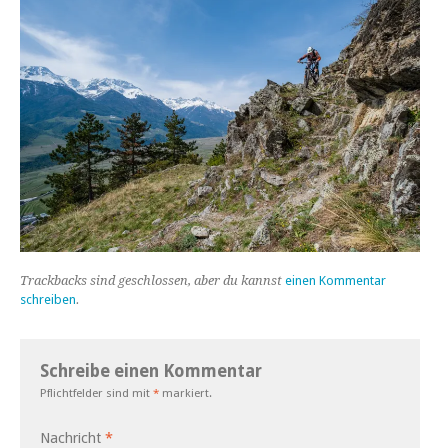
Trackbacks sind geschlossen, aber du kannst
einen Kommentar
schreiben
.
Schreibe einen Kommentar
Pflichtfelder sind mit
*
markiert.
Nachricht
*