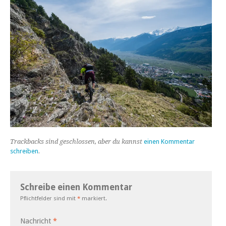
Trackbacks sind geschlossen, aber du kannst
einen Kommentar
schreiben
.
Schreibe einen Kommentar
Pflichtfelder sind mit
*
markiert.
Nachricht
*