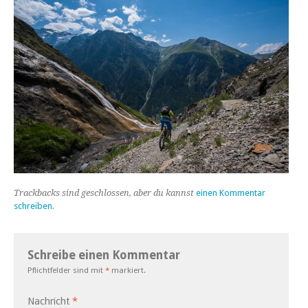
Trackbacks sind geschlossen, aber du kannst
einen Kommentar
schreiben
.
Schreibe einen Kommentar
Pflichtfelder sind mit
*
markiert.
Nachricht
*