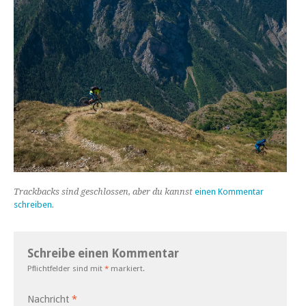
Trackbacks sind geschlossen, aber du kannst
einen Kommentar
schreiben
.
Schreibe einen Kommentar
Pflichtfelder sind mit
*
markiert.
Nachricht
*