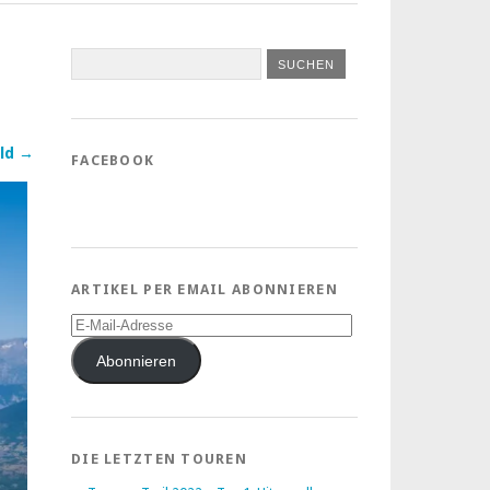
ld →
FACEBOOK
ARTIKEL PER EMAIL ABONNIEREN
E-
Mail-
Adresse
Abonnieren
DIE LETZTEN TOUREN