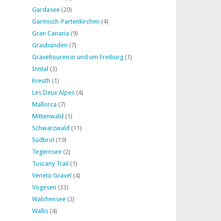
Gardasee
(20)
Garmisch-Partenkirchen
(4)
Gran Canaria
(9)
Graubünden
(7)
Graveltouren in und um Freiburg
(1)
Inntal
(3)
Kreuth
(1)
Les Deux Alpes
(4)
Mallorca
(7)
Mittenwald
(1)
Schwarzwald
(11)
Südtirol
(19)
Tegernsee
(2)
Tuscany Trail
(1)
Veneto Gravel
(4)
Vogesen
(33)
Walchensee
(2)
Wallis
(4)