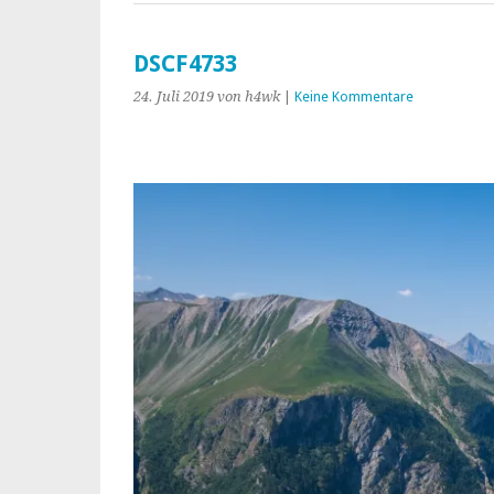
DSCF4733
24. Juli 2019
von h4wk
|
Keine Kommentare