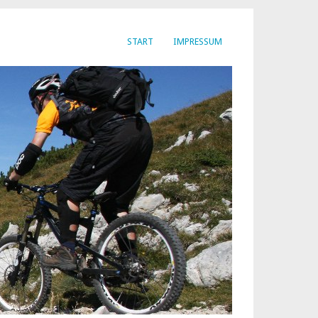
START
IMPRESSUM