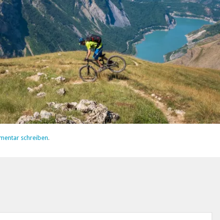
mentar schreiben
.