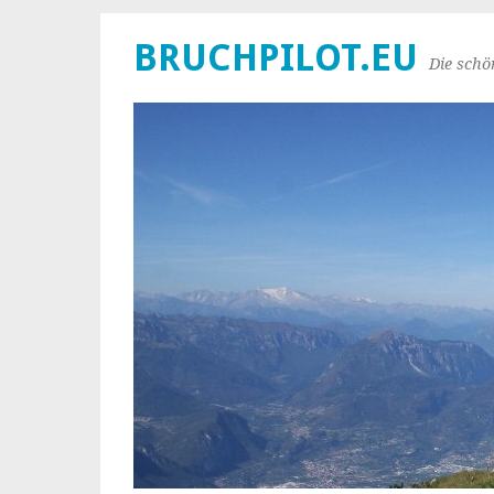
BRUCHPILOT.EU
Die schö