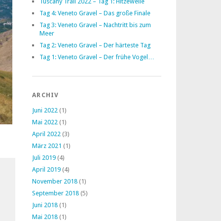
Tuscany Trail 2022 – Tag 1: Hitzewelle
Tag 4: Veneto Gravel – Das große Finale
Tag 3: Veneto Gravel – Nachtritt bis zum
Meer
Tag 2: Veneto Gravel – Der härteste Tag
Tag 1: Veneto Gravel – Der frühe Vogel…
ARCHIV
Juni 2022
(1)
Mai 2022
(1)
April 2022
(3)
März 2021
(1)
Juli 2019
(4)
April 2019
(4)
November 2018
(1)
September 2018
(5)
Juni 2018
(1)
Mai 2018
(1)