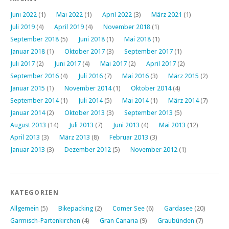
Juni 2022
(1)
Mai 2022
(1)
April 2022
(3)
März 2021
(1)
Juli 2019
(4)
April 2019
(4)
November 2018
(1)
September 2018
(5)
Juni 2018
(1)
Mai 2018
(1)
Januar 2018
(1)
Oktober 2017
(3)
September 2017
(1)
Juli 2017
(2)
Juni 2017
(4)
Mai 2017
(2)
April 2017
(2)
September 2016
(4)
Juli 2016
(7)
Mai 2016
(3)
März 2015
(2)
Januar 2015
(1)
November 2014
(1)
Oktober 2014
(4)
September 2014
(1)
Juli 2014
(5)
Mai 2014
(1)
März 2014
(7)
Januar 2014
(2)
Oktober 2013
(3)
September 2013
(5)
August 2013
(14)
Juli 2013
(7)
Juni 2013
(4)
Mai 2013
(12)
April 2013
(3)
März 2013
(8)
Februar 2013
(3)
Januar 2013
(3)
Dezember 2012
(5)
November 2012
(1)
KATEGORIEN
Allgemein
(5)
Bikepacking
(2)
Comer See
(6)
Gardasee
(20)
Garmisch-Partenkirchen
(4)
Gran Canaria
(9)
Graubünden
(7)