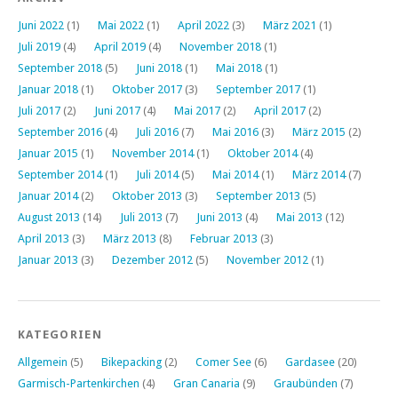
Juni 2022
(1)
Mai 2022
(1)
April 2022
(3)
März 2021
(1)
Juli 2019
(4)
April 2019
(4)
November 2018
(1)
September 2018
(5)
Juni 2018
(1)
Mai 2018
(1)
Januar 2018
(1)
Oktober 2017
(3)
September 2017
(1)
Juli 2017
(2)
Juni 2017
(4)
Mai 2017
(2)
April 2017
(2)
September 2016
(4)
Juli 2016
(7)
Mai 2016
(3)
März 2015
(2)
Januar 2015
(1)
November 2014
(1)
Oktober 2014
(4)
September 2014
(1)
Juli 2014
(5)
Mai 2014
(1)
März 2014
(7)
Januar 2014
(2)
Oktober 2013
(3)
September 2013
(5)
August 2013
(14)
Juli 2013
(7)
Juni 2013
(4)
Mai 2013
(12)
April 2013
(3)
März 2013
(8)
Februar 2013
(3)
Januar 2013
(3)
Dezember 2012
(5)
November 2012
(1)
KATEGORIEN
Allgemein
(5)
Bikepacking
(2)
Comer See
(6)
Gardasee
(20)
Garmisch-Partenkirchen
(4)
Gran Canaria
(9)
Graubünden
(7)