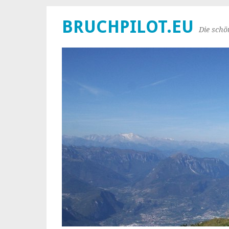
BRUCHPILOT.EU
Die schö