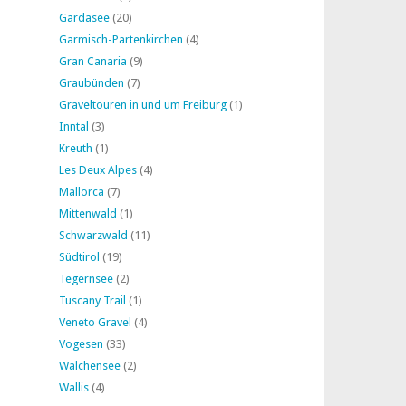
Gardasee
(20)
Garmisch-Partenkirchen
(4)
Gran Canaria
(9)
Graubünden
(7)
Graveltouren in und um Freiburg
(1)
Inntal
(3)
Kreuth
(1)
Les Deux Alpes
(4)
Mallorca
(7)
Mittenwald
(1)
Schwarzwald
(11)
Südtirol
(19)
Tegernsee
(2)
Tuscany Trail
(1)
Veneto Gravel
(4)
Vogesen
(33)
Walchensee
(2)
Wallis
(4)