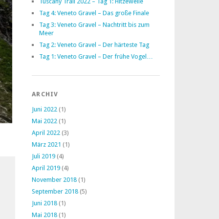
Tuscany Trail 2022 – Tag 1: Hitzewelle
Tag 4: Veneto Gravel – Das große Finale
Tag 3: Veneto Gravel – Nachtritt bis zum
Meer
Tag 2: Veneto Gravel – Der härteste Tag
Tag 1: Veneto Gravel – Der frühe Vogel…
ARCHIV
Juni 2022
(1)
Mai 2022
(1)
April 2022
(3)
März 2021
(1)
Juli 2019
(4)
April 2019
(4)
November 2018
(1)
September 2018
(5)
Juni 2018
(1)
Mai 2018
(1)