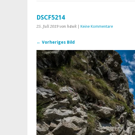
DSCF5214
25. Juli 2019
von h4wk
|
Keine Kommentare
← Vorheriges Bild