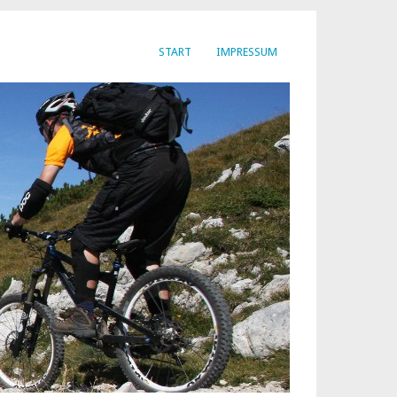
START
IMPRESSUM