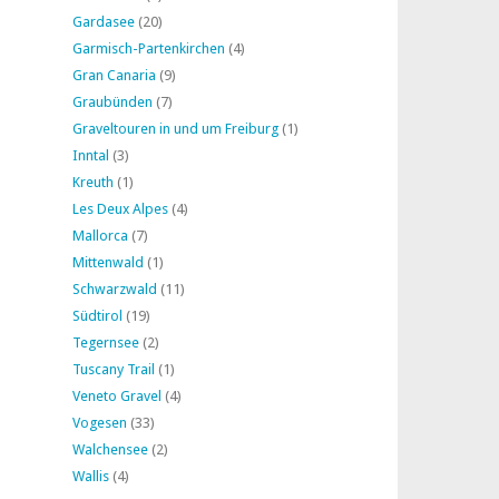
Gardasee
(20)
Garmisch-Partenkirchen
(4)
Gran Canaria
(9)
Graubünden
(7)
Graveltouren in und um Freiburg
(1)
Inntal
(3)
Kreuth
(1)
Les Deux Alpes
(4)
Mallorca
(7)
Mittenwald
(1)
Schwarzwald
(11)
Südtirol
(19)
Tegernsee
(2)
Tuscany Trail
(1)
Veneto Gravel
(4)
Vogesen
(33)
Walchensee
(2)
Wallis
(4)