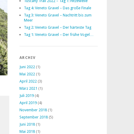
Tuscany Trail 2022 – Tag 1: Hitzewelle
Tag 4: Veneto Gravel – Das große Finale
Tag 3: Veneto Gravel – Nachtritt bis zum
Meer
Tag 2: Veneto Gravel – Der härteste Tag
Tag 1: Veneto Gravel – Der frühe Vogel…
ARCHIV
Juni 2022
(1)
Mai 2022
(1)
April 2022
(3)
März 2021
(1)
Juli 2019
(4)
April 2019
(4)
November 2018
(1)
September 2018
(5)
Juni 2018
(1)
Mai 2018
(1)