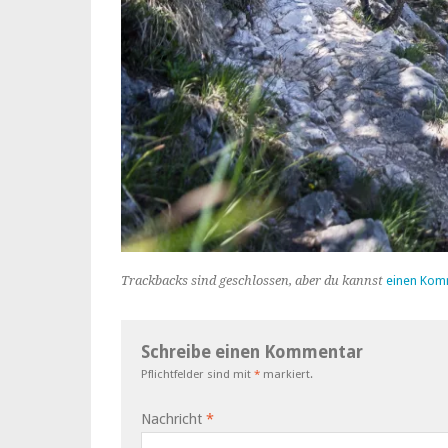
Trackbacks sind geschlossen, aber du kannst
einen Kom
Schreibe einen Kommentar
Pflichtfelder sind mit
*
markiert.
Nachricht
*