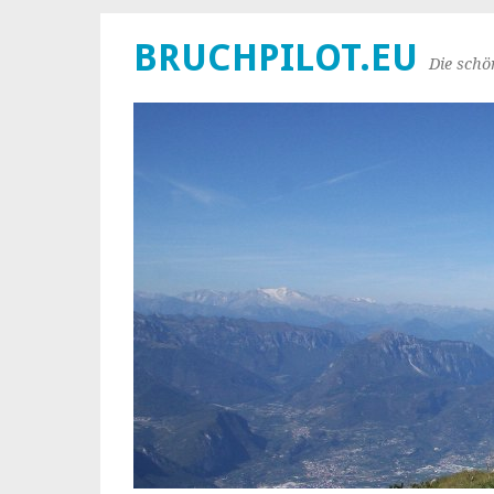
BRUCHPILOT.EU
Die schö