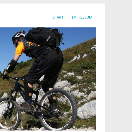
START
IMPRESSUM