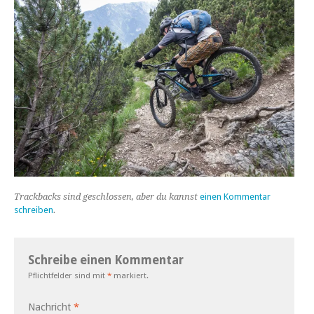
Trackbacks sind geschlossen, aber du kannst
einen Kommentar
schreiben
.
Schreibe einen Kommentar
Pflichtfelder sind mit
*
markiert.
Nachricht
*