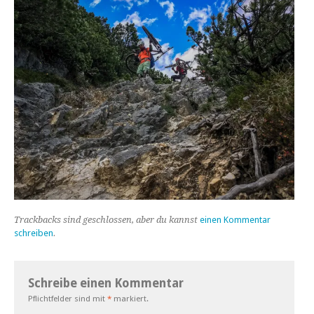
Trackbacks sind geschlossen, aber du kannst
einen Kommentar
schreiben
.
Schreibe einen Kommentar
Pflichtfelder sind mit
*
markiert.