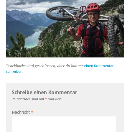
Trackbacks sind geschlossen, aber du kannst
einen Kommentar
schreiben
.
Schreibe einen Kommentar
Pflichtfelder sind mit
*
markiert.
Nachricht
*