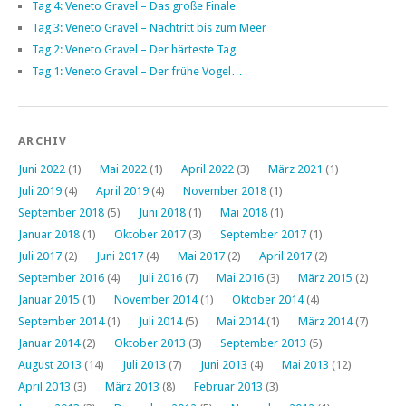
Tag 4: Veneto Gravel – Das große Finale
Tag 3: Veneto Gravel – Nachtritt bis zum Meer
Tag 2: Veneto Gravel – Der härteste Tag
Tag 1: Veneto Gravel – Der frühe Vogel…
ARCHIV
Juni 2022
(1)
Mai 2022
(1)
April 2022
(3)
März 2021
(1)
Juli 2019
(4)
April 2019
(4)
November 2018
(1)
September 2018
(5)
Juni 2018
(1)
Mai 2018
(1)
Januar 2018
(1)
Oktober 2017
(3)
September 2017
(1)
Juli 2017
(2)
Juni 2017
(4)
Mai 2017
(2)
April 2017
(2)
September 2016
(4)
Juli 2016
(7)
Mai 2016
(3)
März 2015
(2)
Januar 2015
(1)
November 2014
(1)
Oktober 2014
(4)
September 2014
(1)
Juli 2014
(5)
Mai 2014
(1)
März 2014
(7)
Januar 2014
(2)
Oktober 2013
(3)
September 2013
(5)
August 2013
(14)
Juli 2013
(7)
Juni 2013
(4)
Mai 2013
(12)
April 2013
(3)
März 2013
(8)
Februar 2013
(3)