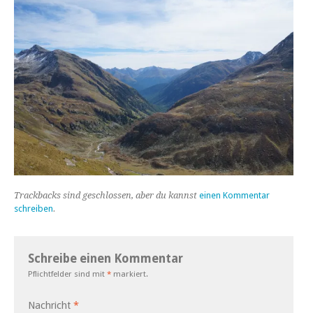
Trackbacks sind geschlossen, aber du kannst
einen Kommentar
schreiben
.
Schreibe einen Kommentar
Pflichtfelder sind mit
*
markiert.
Nachricht
*