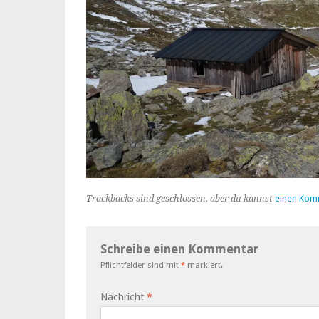
Trackbacks sind geschlossen, aber du kannst
einen Kom
Schreibe einen Kommentar
Pflichtfelder sind mit
*
markiert.
Nachricht
*