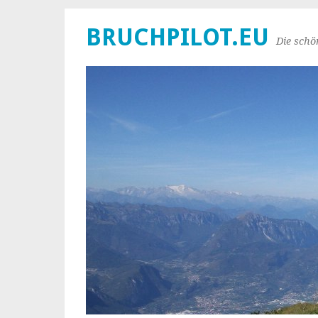
BRUCHPILOT.EU
Die schö