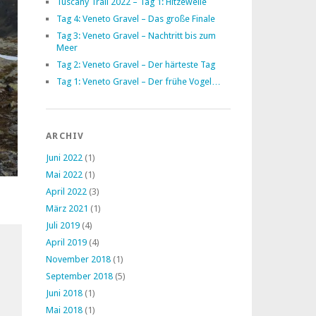
Tuscany Trail 2022 – Tag 1: Hitzewelle
Tag 4: Veneto Gravel – Das große Finale
Tag 3: Veneto Gravel – Nachtritt bis zum
Meer
Tag 2: Veneto Gravel – Der härteste Tag
Tag 1: Veneto Gravel – Der frühe Vogel…
ARCHIV
Juni 2022
(1)
Mai 2022
(1)
April 2022
(3)
März 2021
(1)
Juli 2019
(4)
April 2019
(4)
November 2018
(1)
September 2018
(5)
Juni 2018
(1)
Mai 2018
(1)