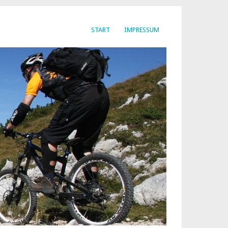
START
IMPRESSUM