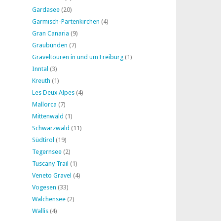
Gardasee
(20)
Garmisch-Partenkirchen
(4)
Gran Canaria
(9)
Graubünden
(7)
Graveltouren in und um Freiburg
(1)
Inntal
(3)
Kreuth
(1)
Les Deux Alpes
(4)
Mallorca
(7)
Mittenwald
(1)
Schwarzwald
(11)
Südtirol
(19)
Tegernsee
(2)
Tuscany Trail
(1)
Veneto Gravel
(4)
Vogesen
(33)
Walchensee
(2)
Wallis
(4)