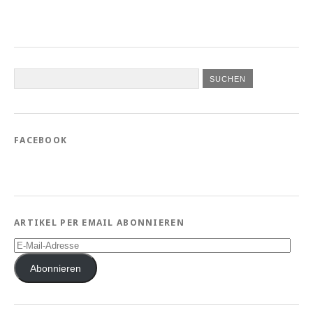
FACEBOOK
ARTIKEL PER EMAIL ABONNIEREN
E-
Mail-
Adresse
Abonnieren