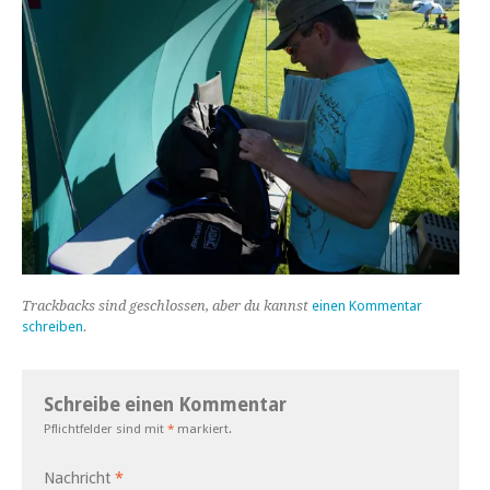
Trackbacks sind geschlossen, aber du kannst
einen Kommentar
schreiben
.
Schreibe einen Kommentar
Pflichtfelder sind mit
*
markiert.
Nachricht
*