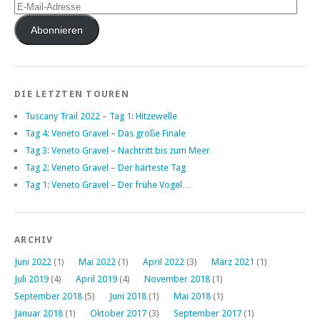
E-
Mail-
Adresse
Abonnieren
DIE LETZTEN TOUREN
Tuscany Trail 2022 – Tag 1: Hitzewelle
Tag 4: Veneto Gravel – Das große Finale
Tag 3: Veneto Gravel – Nachtritt bis zum Meer
Tag 2: Veneto Gravel – Der härteste Tag
Tag 1: Veneto Gravel – Der frühe Vogel…
ARCHIV
Juni 2022
(1)
Mai 2022
(1)
April 2022
(3)
März 2021
(1)
Juli 2019
(4)
April 2019
(4)
November 2018
(1)
September 2018
(5)
Juni 2018
(1)
Mai 2018
(1)
Januar 2018
(1)
Oktober 2017
(3)
September 2017
(1)