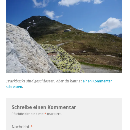
Trackbacks sind geschlossen, aber du kannst
einen Kommentar
schreiben
.
Schreibe einen Kommentar
Pflichtfelder sind mit
*
markiert.
Nachricht
*