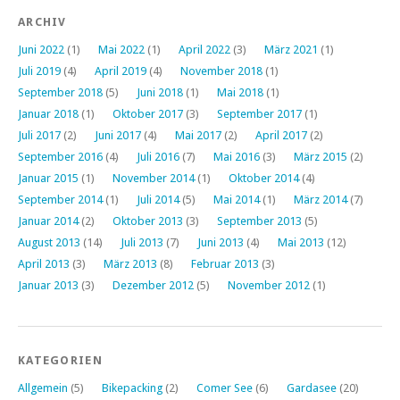
ARCHIV
Juni 2022
(1)
Mai 2022
(1)
April 2022
(3)
März 2021
(1)
Juli 2019
(4)
April 2019
(4)
November 2018
(1)
September 2018
(5)
Juni 2018
(1)
Mai 2018
(1)
Januar 2018
(1)
Oktober 2017
(3)
September 2017
(1)
Juli 2017
(2)
Juni 2017
(4)
Mai 2017
(2)
April 2017
(2)
September 2016
(4)
Juli 2016
(7)
Mai 2016
(3)
März 2015
(2)
Januar 2015
(1)
November 2014
(1)
Oktober 2014
(4)
September 2014
(1)
Juli 2014
(5)
Mai 2014
(1)
März 2014
(7)
Januar 2014
(2)
Oktober 2013
(3)
September 2013
(5)
August 2013
(14)
Juli 2013
(7)
Juni 2013
(4)
Mai 2013
(12)
April 2013
(3)
März 2013
(8)
Februar 2013
(3)
Januar 2013
(3)
Dezember 2012
(5)
November 2012
(1)
KATEGORIEN
Allgemein
(5)
Bikepacking
(2)
Comer See
(6)
Gardasee
(20)