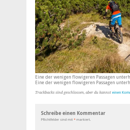
Eine der wenigen flowigeren Passagen unterh
Eine der wenigen flowigeren Passagen unterh
Trackbacks sind geschlossen, aber du kannst
einen Kom
Schreibe einen Kommentar
Pflichtfelder sind mit
*
markiert.