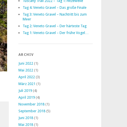
Tuscany Trail 2022 – Tag 1: Hitzewelle
Tag 4: Veneto Gravel – Das große Finale
Tag 3: Veneto Gravel – Nachtritt bis zum
Meer
Tag 2: Veneto Gravel – Der härteste Tag
Tag 1: Veneto Gravel – Der frühe Vogel…
ARCHIV
Juni 2022
(1)
Mai 2022
(1)
April 2022
(3)
März 2021
(1)
Juli 2019
(4)
April 2019
(4)
November 2018
(1)
September 2018
(5)
Juni 2018
(1)
Mai 2018
(1)