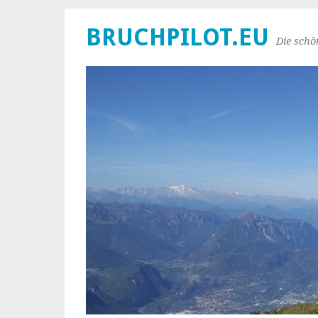
BRUCHPILOT.EU
Die schö