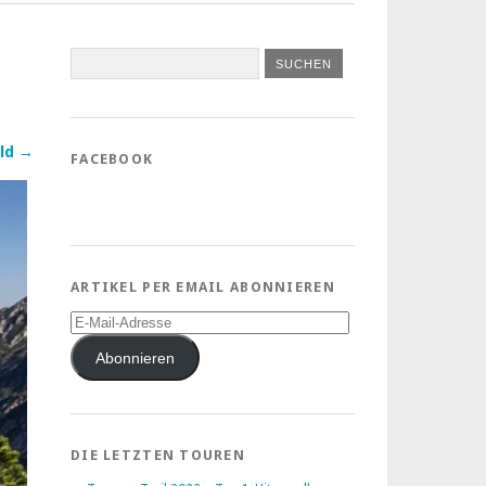
ld →
FACEBOOK
ARTIKEL PER EMAIL ABONNIEREN
E-
Mail-
Adresse
Abonnieren
DIE LETZTEN TOUREN