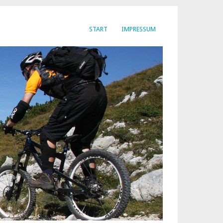
START
IMPRESSUM