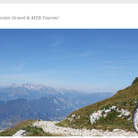
nsten Gravel & MTB Touren!