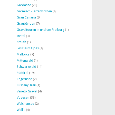
Gardasee
(20)
Garmisch-Partenkirchen
(4)
Gran Canaria
(9)
Graubünden
(7)
Graveltouren in und um Freiburg
(1)
Inntal
(3)
Kreuth
(1)
Les Deux Alpes
(4)
Mallorca
(7)
Mittenwald
(1)
Schwarzwald
(11)
Südtirol
(19)
Tegernsee
(2)
Tuscany Trail
(1)
Veneto Gravel
(4)
Vogesen
(33)
Walchensee
(2)
Wallis
(4)