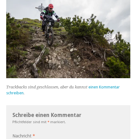
Trackbacks sind geschlossen, aber du kannst
einen Kommentar
schreiben
.
Schreibe einen Kommentar
Pflichtfelder sind mit
*
markiert.
Nachricht
*