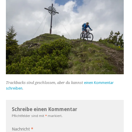
Trackbacks sind geschlossen, aber du kannst
einen Kommentar
schreiben
.
Schreibe einen Kommentar
Pflichtfelder sind mit
*
markiert.
Nachricht
*