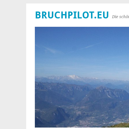
BRUCHPILOT.EU
Die schö