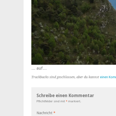
… auf…
Trackbacks sind geschlossen, aber du kannst
einen Kom
Schreibe einen Kommentar
Pflichtfelder sind mit
*
markiert.
Nachricht
*