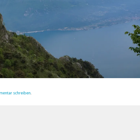
mentar schreiben
.