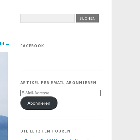
ld →
FACEBOOK
ARTIKEL PER EMAIL ABONNIEREN
E-
Mail-
Adresse
Abonnieren
DIE LETZTEN TOUREN