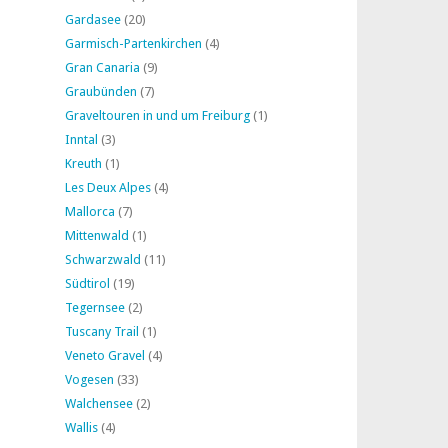
Gardasee
(20)
Garmisch-Partenkirchen
(4)
Gran Canaria
(9)
Graubünden
(7)
Graveltouren in und um Freiburg
(1)
Inntal
(3)
Kreuth
(1)
Les Deux Alpes
(4)
Mallorca
(7)
Mittenwald
(1)
Schwarzwald
(11)
Südtirol
(19)
Tegernsee
(2)
Tuscany Trail
(1)
Veneto Gravel
(4)
Vogesen
(33)
Walchensee
(2)
Wallis
(4)