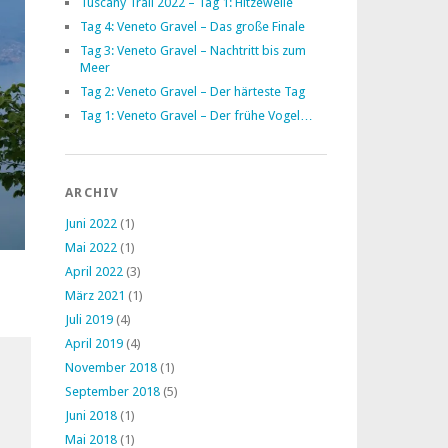
Tuscany Trail 2022 – Tag 1: Hitzewelle
Tag 4: Veneto Gravel – Das große Finale
Tag 3: Veneto Gravel – Nachtritt bis zum
Meer
Tag 2: Veneto Gravel – Der härteste Tag
Tag 1: Veneto Gravel – Der frühe Vogel…
ARCHIV
Juni 2022
(1)
Mai 2022
(1)
April 2022
(3)
März 2021
(1)
Juli 2019
(4)
April 2019
(4)
November 2018
(1)
September 2018
(5)
Juni 2018
(1)
Mai 2018
(1)