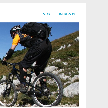
START
IMPRESSUM