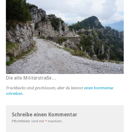
Die alte Militärstraße…
Trackbacks sind geschlossen, aber du kannst
einen Kommentar
schreiben
.
Schreibe einen Kommentar
Pflichtfelder sind mit
*
markiert.