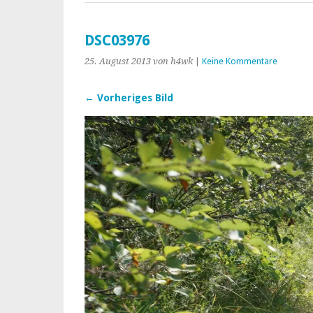
DSC03976
25. August 2013
von h4wk
|
Keine Kommentare
← Vorheriges Bild