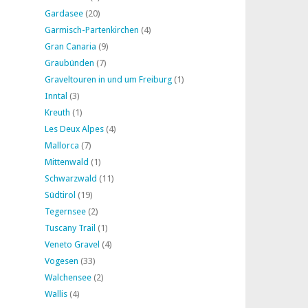
Gardasee
(20)
Garmisch-Partenkirchen
(4)
Gran Canaria
(9)
Graubünden
(7)
Graveltouren in und um Freiburg
(1)
Inntal
(3)
Kreuth
(1)
Les Deux Alpes
(4)
Mallorca
(7)
Mittenwald
(1)
Schwarzwald
(11)
Südtirol
(19)
Tegernsee
(2)
Tuscany Trail
(1)
Veneto Gravel
(4)
Vogesen
(33)
Walchensee
(2)
Wallis
(4)