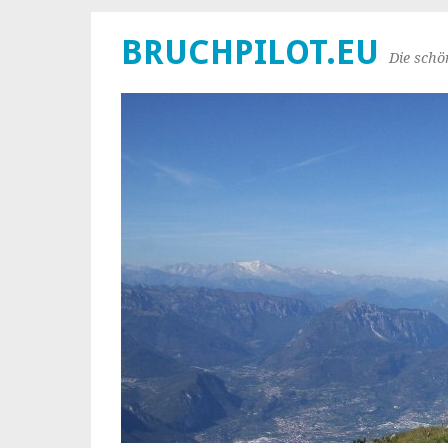
BRUCHPILOT.EU
Die schö