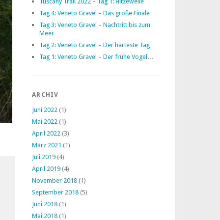
Tuscany Trail 2022 – Tag 1: Hitzewelle
Tag 4: Veneto Gravel – Das große Finale
Tag 3: Veneto Gravel – Nachtritt bis zum
Meer
Tag 2: Veneto Gravel – Der härteste Tag
Tag 1: Veneto Gravel – Der frühe Vogel…
ARCHIV
Juni 2022
(1)
Mai 2022
(1)
April 2022
(3)
März 2021
(1)
Juli 2019
(4)
April 2019
(4)
November 2018
(1)
September 2018
(5)
Juni 2018
(1)
Mai 2018
(1)