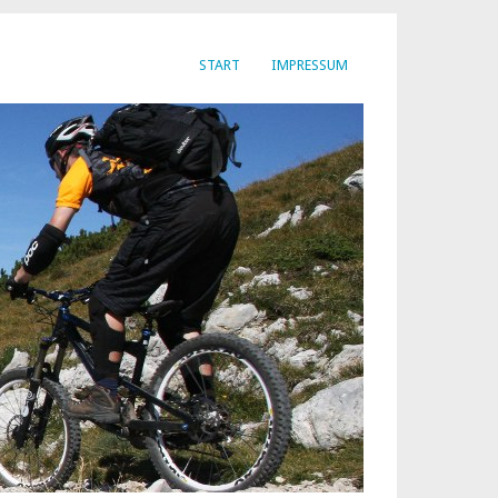
START
IMPRESSUM