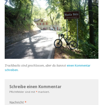
Trackbacks sind geschlossen, aber du kannst
einen Kommentar
schreiben
.
Schreibe einen Kommentar
Pflichtfelder sind mit
*
markiert.
Nachricht
*