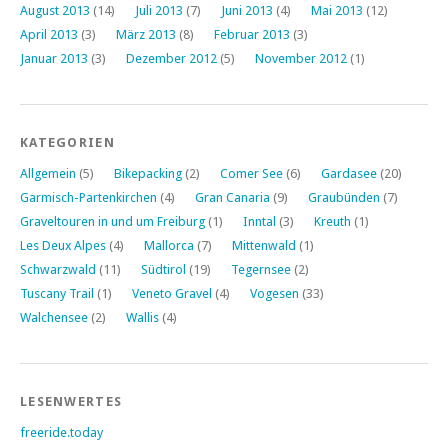
August 2013
(14)
Juli 2013
(7)
Juni 2013
(4)
Mai 2013
(12)
April 2013
(3)
März 2013
(8)
Februar 2013
(3)
Januar 2013
(3)
Dezember 2012
(5)
November 2012
(1)
KATEGORIEN
Allgemein
(5)
Bikepacking
(2)
Comer See
(6)
Gardasee
(20)
Garmisch-Partenkirchen
(4)
Gran Canaria
(9)
Graubünden
(7)
Graveltouren in und um Freiburg
(1)
Inntal
(3)
Kreuth
(1)
Les Deux Alpes
(4)
Mallorca
(7)
Mittenwald
(1)
Schwarzwald
(11)
Südtirol
(19)
Tegernsee
(2)
Tuscany Trail
(1)
Veneto Gravel
(4)
Vogesen
(33)
Walchensee
(2)
Wallis
(4)
LESENWERTES
freeride.today