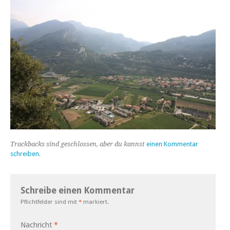
Trackbacks sind geschlossen, aber du kannst
einen Kommentar
schreiben
.
Schreibe einen Kommentar
Pflichtfelder sind mit
*
markiert.
Nachricht
*