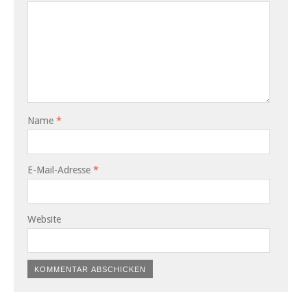
Name
*
E-Mail-Adresse
*
Website