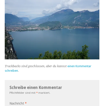
Trackbacks sind geschlossen, aber du kannst
einen Kommentar
schreiben
.
Schreibe einen Kommentar
Pflichtfelder sind mit
*
markiert.
Nachricht
*