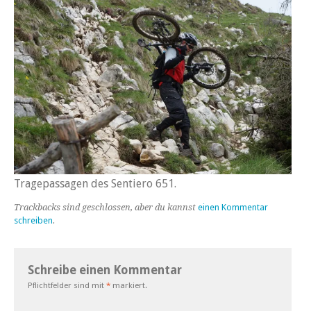
Tragepassagen des Sentiero 651.
Trackbacks sind geschlossen, aber du kannst
einen Kommentar
schreiben
.
Schreibe einen Kommentar
Pflichtfelder sind mit
*
markiert.