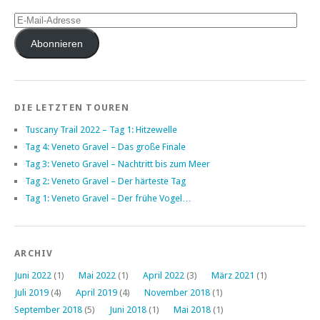
E-
Mail-
Adresse
Abonnieren
DIE LETZTEN TOUREN
Tuscany Trail 2022 – Tag 1: Hitzewelle
Tag 4: Veneto Gravel – Das große Finale
Tag 3: Veneto Gravel – Nachtritt bis zum Meer
Tag 2: Veneto Gravel – Der härteste Tag
Tag 1: Veneto Gravel – Der frühe Vogel…
ARCHIV
Juni 2022
(1)
Mai 2022
(1)
April 2022
(3)
März 2021
(1)
Juli 2019
(4)
April 2019
(4)
November 2018
(1)
September 2018
(5)
Juni 2018
(1)
Mai 2018
(1)