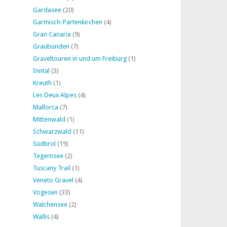
Gardasee
(20)
Garmisch-Partenkirchen
(4)
Gran Canaria
(9)
Graubünden
(7)
Graveltouren in und um Freiburg
(1)
Inntal
(3)
Kreuth
(1)
Les Deux Alpes
(4)
Mallorca
(7)
Mittenwald
(1)
Schwarzwald
(11)
Südtirol
(19)
Tegernsee
(2)
Tuscany Trail
(1)
Veneto Gravel
(4)
Vogesen
(33)
Walchensee
(2)
Wallis
(4)