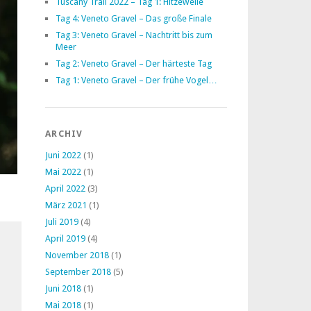
Tuscany Trail 2022 – Tag 1: Hitzewelle
Tag 4: Veneto Gravel – Das große Finale
Tag 3: Veneto Gravel – Nachtritt bis zum
Meer
Tag 2: Veneto Gravel – Der härteste Tag
Tag 1: Veneto Gravel – Der frühe Vogel…
ARCHIV
Juni 2022
(1)
Mai 2022
(1)
April 2022
(3)
März 2021
(1)
Juli 2019
(4)
April 2019
(4)
November 2018
(1)
September 2018
(5)
Juni 2018
(1)
Mai 2018
(1)