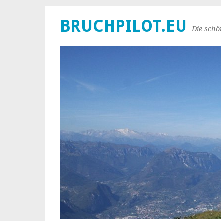
BRUCHPILOT.EU
Die schö