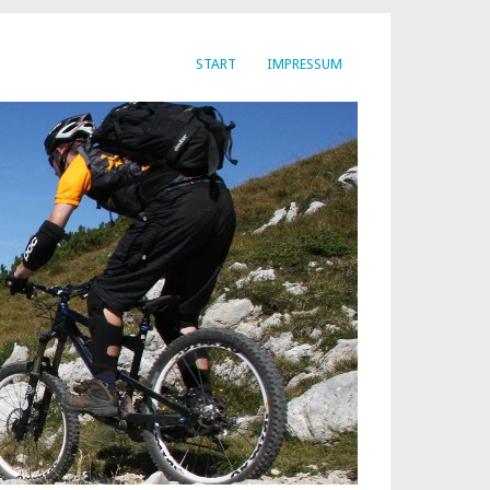
START
IMPRESSUM