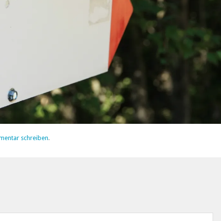
mentar schreiben
.