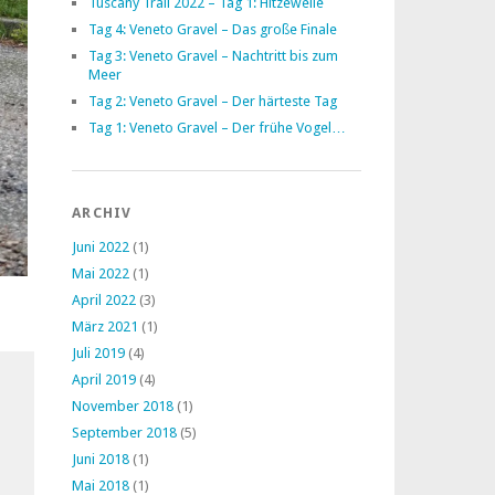
Tuscany Trail 2022 – Tag 1: Hitzewelle
Tag 4: Veneto Gravel – Das große Finale
Tag 3: Veneto Gravel – Nachtritt bis zum
Meer
Tag 2: Veneto Gravel – Der härteste Tag
Tag 1: Veneto Gravel – Der frühe Vogel…
ARCHIV
Juni 2022
(1)
Mai 2022
(1)
April 2022
(3)
März 2021
(1)
Juli 2019
(4)
April 2019
(4)
November 2018
(1)
September 2018
(5)
Juni 2018
(1)
Mai 2018
(1)