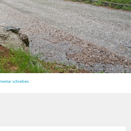
mentar schreiben
.