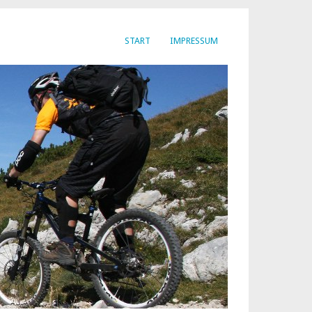
START
IMPRESSUM