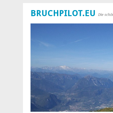
BRUCHPILOT.EU
Die schö