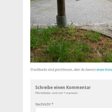
Trackbacks sind geschlossen, aber du kannst
einen Kom
Schreibe einen Kommentar
Pflichtfelder sind mit
*
markiert.
Nachricht
*