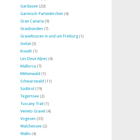
Gardasee
(20)
Garmisch-Partenkirchen
(4)
Gran Canaria
(9)
Graubünden
(7)
Graveltouren in und um Freiburg
(1)
Inntal
(3)
Kreuth
(1)
Les Deux Alpes
(4)
Mallorca
(7)
Mittenwald
(1)
Schwarzwald
(11)
Südtirol
(19)
Tegernsee
(2)
Tuscany Trail
(1)
Veneto Gravel
(4)
Vogesen
(33)
Walchensee
(2)
Wallis
(4)